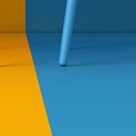
Fotografie by: All In One Fotografie
© COPYRIGHT 2022 MARTIN WEIJMER