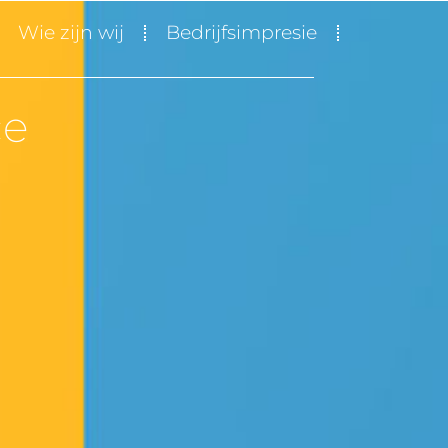
Wie zijn wij
Bedrijfsimpresie
ice