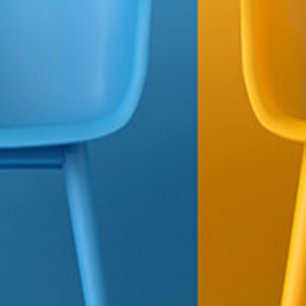
M&L Autoschadeservice Nunspeet